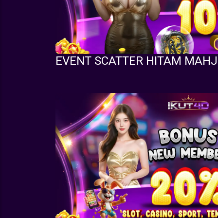
EVENT SCATTER HITAM MAHJ