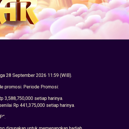
ngga 28 September 2026 11:59 (WIB).
ode promosi. Periode Promosi:
p 3,588,750,000 setiap harinya.
nilai Rp 441,375,000 setiap harinya.
P”.
ang digunakan untuk memenangkan hadiah