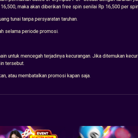
16,500, maka akan diberikan free spin senilai Rp 16,500 per spin
ang tunai tanpa persyaratan taruhan.
ah selama periode promosi.
main untuk mencegah terjadinya kecurangan. Jika ditemukan kecu
n tersebut.
an, atau membatalkan promosi kapan saja.