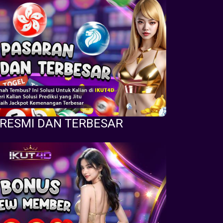
 RESMI DAN TERBESAR