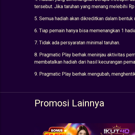
tersebut. Jika taruhan yang menang melebihi Rp 
5. Semua hadiah akan dikreditkan dalam bentuk u
6. Tiap pemain hanya bisa memenangkan 1 hadi
7. Tidak ada persyaratan minimal taruhan.
8. Pragmatic Play berhak meninjau aktivitas pe
membatalkan hadiah dari hasil kecurangan pemai
9. Pragmatic Play berhak mengubah, menghentik
Promosi Lainnya