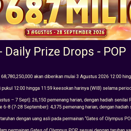
 Daily Prize Drops - POP
Rp 68,780,250,000 akan diberikan mulai 3 Agustus 2026 12:00 hi
ai pukul 12:00 hingga 11:59 keesokan harinya (WIB) selama peri
tus – 7 Sept): 26,150 pemenang harian, dengan hadiah senilai R
 6-8 (7-28 September): 4,375 pemenang harian, dengan hadiah se
g taruhan dengan uang asli pada permainan “Gates of Olympus PO
alam permainan Gates of Olympus POP sesuai dengan taruhan y