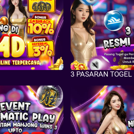
3 PASARAN TOGEL