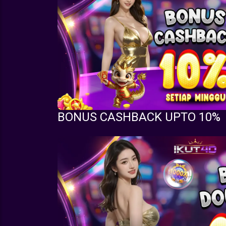
BONUS CASHBACK UPTO 10%