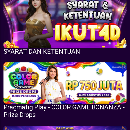
SYARAT DAN KETENTUAN
Pragmatig Play - COLOR GAME BONANZA -
Prize Drops