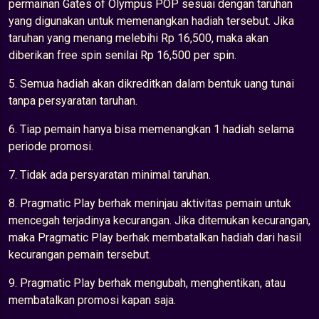
permainan Gates of Olympus POP sesuai dengan taruhan
yang digunakan untuk memenangkan hadiah tersebut. Jika
taruhan yang menang melebihi Rp 16,500, maka akan
diberikan free spin senilai Rp 16,500 per spin.
5. Semua hadiah akan dikreditkan dalam bentuk uang tunai
tanpa persyaratan taruhan.
6. Tiap pemain hanya bisa memenangkan 1 hadiah selama
periode promosi.
7. Tidak ada persyaratan minimal taruhan.
8. Pragmatic Play berhak meninjau aktivitas pemain untuk
mencegah terjadinya kecurangan. Jika ditemukan kecurangan,
maka Pragmatic Play berhak membatalkan hadiah dari hasil
kecurangan pemain tersebut.
9. Pragmatic Play berhak mengubah, menghentikan, atau
membatalkan promosi kapan saja.