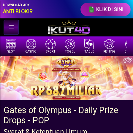
//under row-loginmenu
DOWNLOAD APK
KLIK DI SINI
ANTI BLOKIR
CASINO
SPORT
TOGEL
TABLE
FISHING
COCK F.
ARC
Gates of Olympus - Daily Prize
Drops - POP
Syarat & Ketentuan Umum