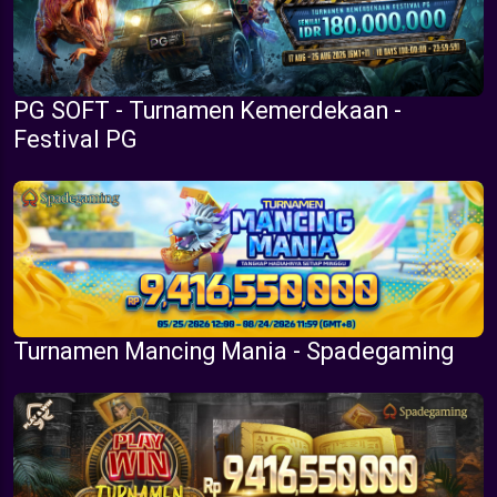
PG SOFT - Turnamen Kemerdekaan -
Festival PG
Turnamen Mancing Mania - Spadegaming