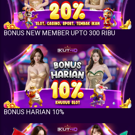
BONUS NEW MEMBER UPTO 300 RIBU
BONUS HARIAN 10%