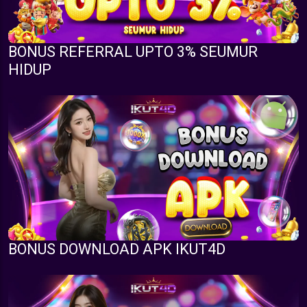
BONUS REFERRAL UPTO 3% SEUMUR
HIDUP
BONUS DOWNLOAD APK IKUT4D